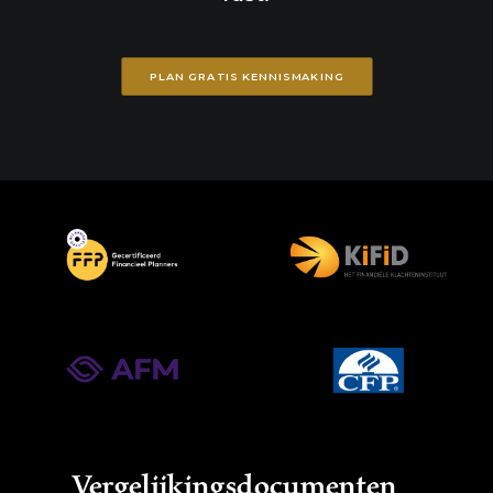
PLAN GRATIS KENNISMAKING
Vergelijkingsdocumenten