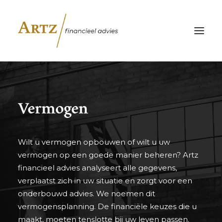
HOMEPAGE
Vermogen
DIENSTEN
OVER MIJ
CONTACT
Wilt u vermogen opbouwen of wilt u uw
vermogen op een goede manier beheren? Artz
financieel advies analyseert alle gegevens,
verplaatst zich in uw situatie en zorgt voor een
onderbouwd advies. We noemen dit
vermogensplanning. De financiële keuzes die u
maakt, moeten tenslotte bij uw leven passen.