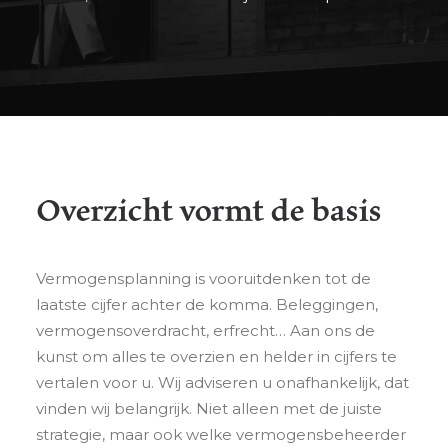
Overzicht vormt de basis
Vermogensplanning is vooruitdenken tot de
laatste cijfer achter de komma. Beleggingen,
vermogensoverdracht, erfrecht… Aan ons de
kunst om alles te overzien en helder in cijfers te
vertalen voor u. Wij adviseren u onafhankelijk, dat
vinden wij belangrijk. Niet alleen met de juiste
strategie, maar ook welke vermogensbeheerder