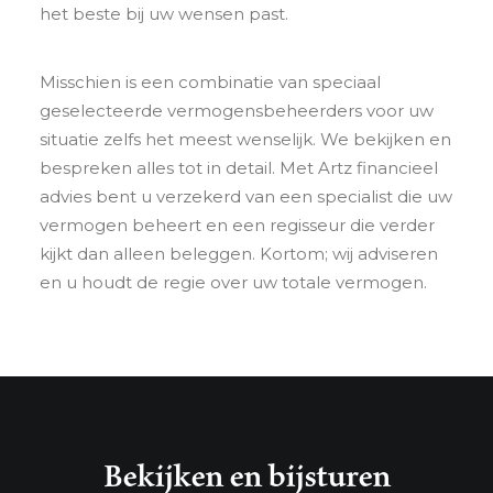
het beste bij uw wensen past.
Misschien is een combinatie van speciaal
geselecteerde vermogensbeheerders voor uw
situatie zelfs het meest wenselijk. We bekijken en
bespreken alles tot in detail. Met Artz financieel
advies bent u verzekerd van een specialist die uw
vermogen beheert en een regisseur die verder
kijkt dan alleen beleggen. Kortom; wij adviseren
en u houdt de regie over uw totale vermogen.
Bekijken en bijsturen